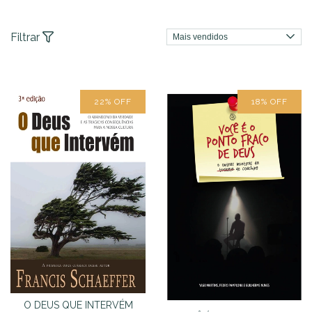
Filtrar
22
%
OFF
18
%
OFF
O DEUS QUE INTERVÉM