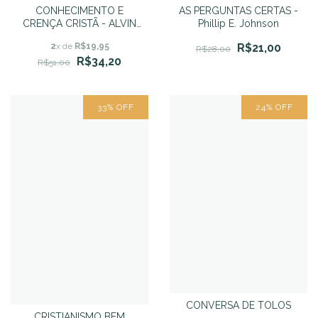
CONHECIMENTO E
AS PERGUNTAS CERTAS -
CRENÇA CRISTÃ - ALVIN
Phillip E. Johnson
PLANTINGA
2
x de
R$19,95
R$21,00
R$28,00
R$34,20
R$51,00
33
%
OFF
24
%
OFF
CONVERSA DE TOLOS
CRISTIANISMO BEM