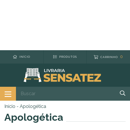
0
INÍCIO
PRODUTOS
CARRINHO
Início
-
Apologética
Apologética