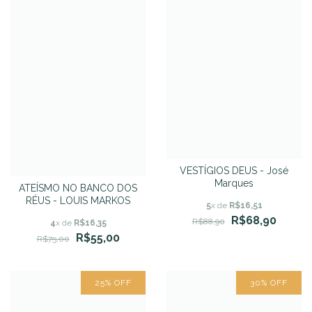
VESTÍGIOS DEUS - José
Marques
ATEÍSMO NO BANCO DOS
RÉUS - LOUIS MARKOS
5
x de
R$16,51
R$68,90
R$88,90
4
x de
R$16,35
R$55,00
R$75,00
25
%
OFF
30
%
OFF