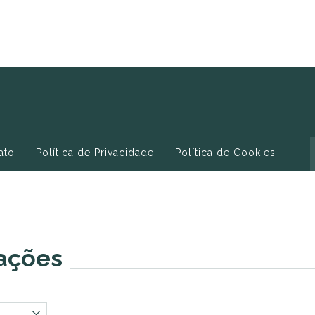
ato
Política de Privacidade
Política de Cookies
cações