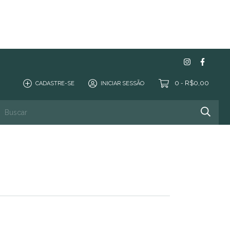
0
R$0,00
CADASTRE-SE
INICIAR SESSÃO
-