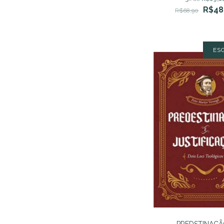
Zanchi
R$48
R$68,90
ES
PREDSTINAÇÃ