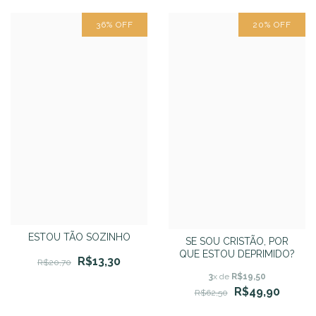
36
%
OFF
20
%
OFF
ESTOU TÃO SOZINHO
SE SOU CRISTÃO, POR
QUE ESTOU DEPRIMIDO?
R$13,30
R$20,70
3
x de
R$19,50
R$49,90
R$62,50