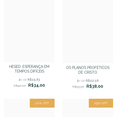
HESED: ESPERANÇA EM
OS PLANOS PROFÉTICOS
TEMPOS DIFÍCEIS
DE CRISTO
2
x de
R$19,83
2
x de
R$22,16
R$34,00
R$42,20
R$38,00
R$55,50
20
%
OFF
29
%
OFF