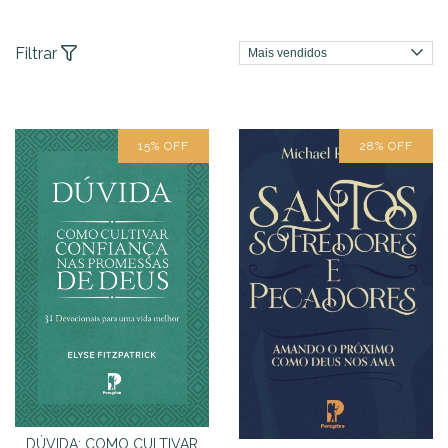
Filtrar
15
%
OFF
28
%
OFF
DÚVIDA: COMO CULTIVAR