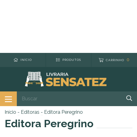
0
INÍCIO
PRODUTOS
CARRINHO
Início
-
Editoras
-
Editora Peregrino
Editora Peregrino