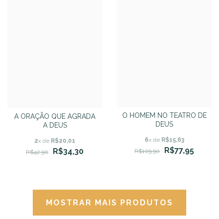
O HOMEM NO TEATRO DE
A ORAÇÃO QUE AGRADA
DEUS
A DEUS
6
x de
R$15,63
2
x de
R$20,01
R$77,95
R$34,30
R$109,90
R$42,90
MOSTRAR MAIS PRODUTOS