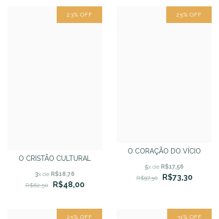
23
%
OFF
25
%
OFF
O CORAÇÃO DO VÍCIO
O CRISTÃO CULTURAL
5
x de
R$17,56
3
x de
R$18,76
R$73,30
R$97,30
R$48,00
R$62,50
25
%
OFF
31
%
OFF