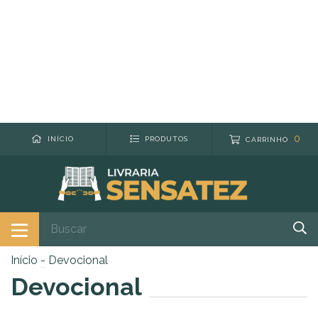
0
INÍCIO
PRODUTOS
CARRINHO
Início
-
Devocional
Devocional