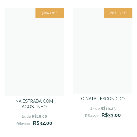
36
%
OFF
28
%
OFF
O NATAL ESCONDIDO
NA ESTRADA COM
AGOSTINHO
2
x de
R$19,25
R$33,00
R$45,90
2
x de
R$18,66
R$32,00
R$49,90