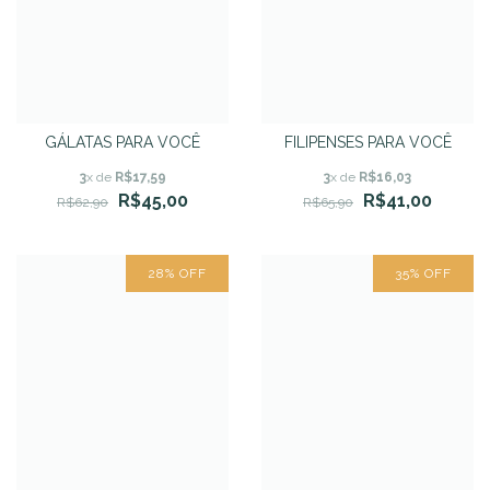
GÁLATAS PARA VOCÊ
FILIPENSES PARA VOCÊ
3
x de
R$17,59
3
x de
R$16,03
R$45,00
R$41,00
R$62,90
R$65,90
28
%
OFF
35
%
OFF