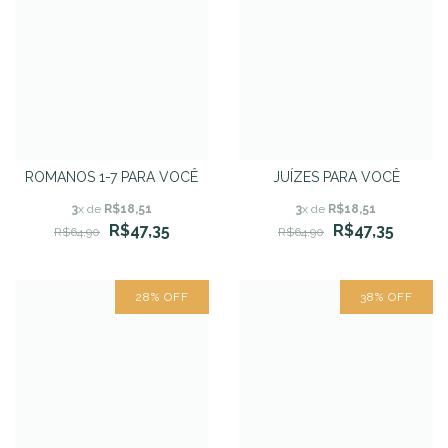
ROMANOS 1-7 PARA VOCÊ
JUÍZES PARA VOCÊ
3
x de
R$18,51
3
x de
R$18,51
R$47,35
R$47,35
R$64,90
R$64,90
28
%
OFF
38
%
OFF