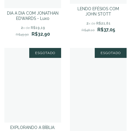
LENDO EFÉSIOS COM
DIA A DIA COM JONATHAN
JOHN STOTT
EDWARDS - Luxo
2
x de
R$21,61
2
x de
R$19,19
R$37,05
R$48,10
R$32,90
R$49,90
ESGOTADO
ESGOTADO
EXPLORANDO A BÍBLIA: