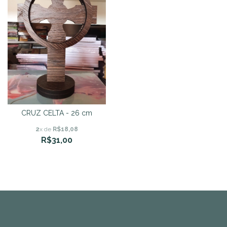
CRUZ CELTA - 26 cm
2
x de
R$18,08
R$31,00