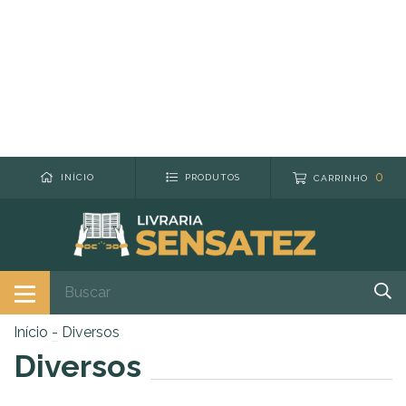
0
INÍCIO
PRODUTOS
CARRINHO
Início
-
Diversos
Diversos