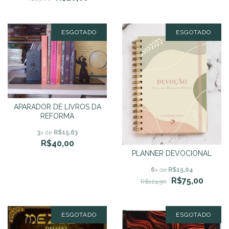
ESGOTADO
ESGOTADO
APARADOR DE LIVROS DA
REFORMA
3
x de
R$15,63
R$40,00
PLANNER DEVOCIONAL
6
x de
R$15,04
R$75,00
R$124,90
ESGOTADO
ESGOTADO