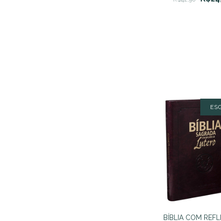
ES
BÍBLIA COM REF