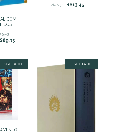
R$13,45
R$26,90
SUAL COM
FICOS
15,43
$89,35
ESGOTADO
ESGOTADO
TAMENTO