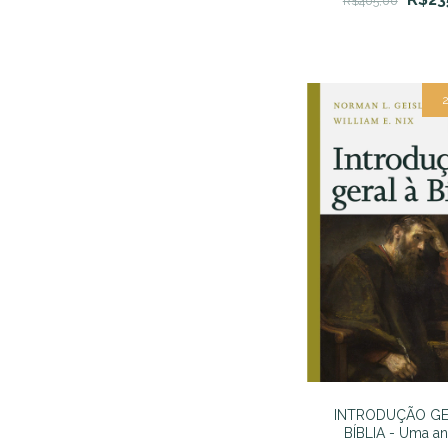
R$405,00
INTRODUÇÃO GE
BÍBLIA - Uma an