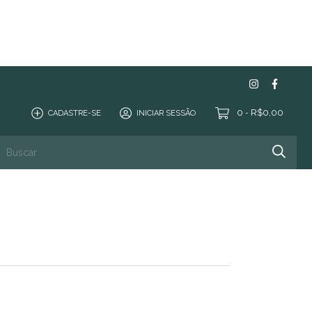
0
R$0,00
CADASTRE-SE
INICIAR SESSÃO
-