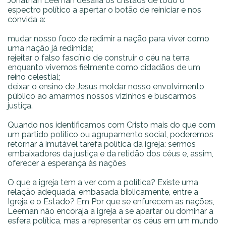
Jonathan Leeman desafia os cristãos de todo o
espectro político a apertar o botão de reiniciar e nos
convida a:
mudar nosso foco de redimir a nação para viver como
uma nação já redimida;
rejeitar o falso fascínio de construir o céu na terra
enquanto vivemos fielmente como cidadãos de um
reino celestial;
deixar o ensino de Jesus moldar nosso envolvimento
público ao amarmos nossos vizinhos e buscarmos
justiça.
Quando nos identificamos com Cristo mais do que com
um partido político ou agrupamento social, poderemos
retornar à imutável tarefa política da igreja: sermos
embaixadores da justiça e da retidão dos céus e, assim,
oferecer a esperança às nações
O que a igreja tem a ver com a política? Existe uma
relação adequada, embasada biblicamente, entre a
Igreja e o Estado? Em Por que se enfurecem as nações,
Leeman não encoraja a igreja a se apartar ou dominar a
esfera política, mas a representar os céus em um mundo