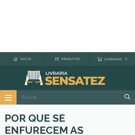
0
INÍCIO
PRODUTOS
CARRINHO
POR QUE SE
ENFURECEM AS