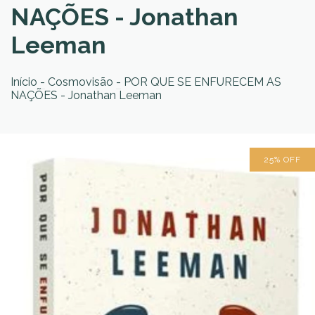
NAÇÕES - Jonathan
Leeman
Início
-
Cosmovisão
-
POR QUE SE ENFURECEM AS
NAÇÕES - Jonathan Leeman
25
%
OFF