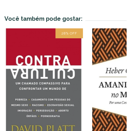
Você também pode gostar:
28
%
OFF