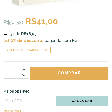
R$41,00
R$54,90
3
x de
R$16,03
2% de desconto
pagando com Pix
VER MEIOS DE PAGAMENTO
MEIOS DE ENVIO
CALCULAR
Não sei meu CEP