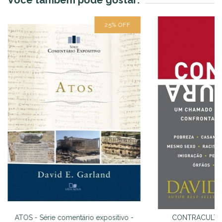
Você também pode gostar:
25
%
OFF
ATOS - Série comentário expositivo -
CONTRACULTURA