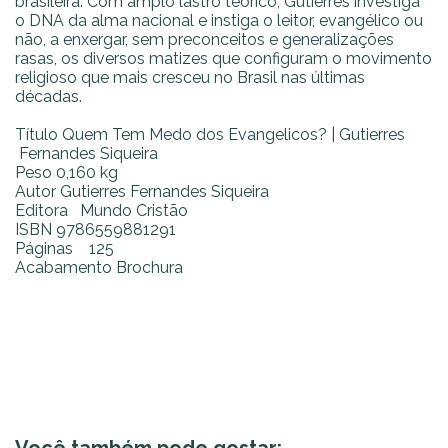
brasileira. Com amplo lastro teórico, Gutierres investiga
o DNA da alma nacional e instiga o leitor, evangélico ou
não, a enxergar, sem preconceitos e generalizações
rasas, os diversos matizes que configuram o movimento
religioso que mais cresceu no Brasil nas últimas
décadas.
Título
Quem Tem Medo dos Evangelicos? | Gutierres
Fernandes Siqueira
Peso
0,160 kg
Autor
Gutierres Fernandes Siqueira
Editora
Mundo Cristão
ISBN
9786559881291
Páginas
125
Acabamento
Brochura