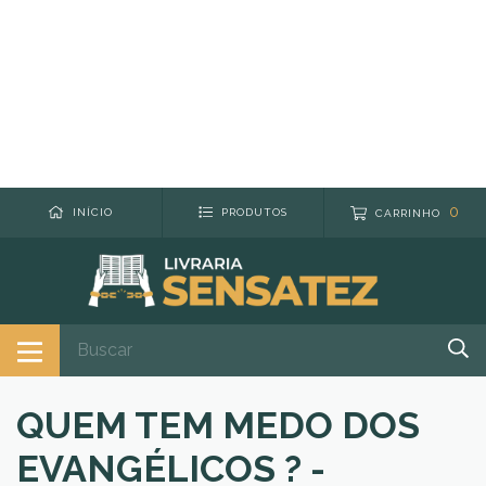
0
INÍCIO
PRODUTOS
CARRINHO
QUEM TEM MEDO DOS
EVANGÉLICOS ? -