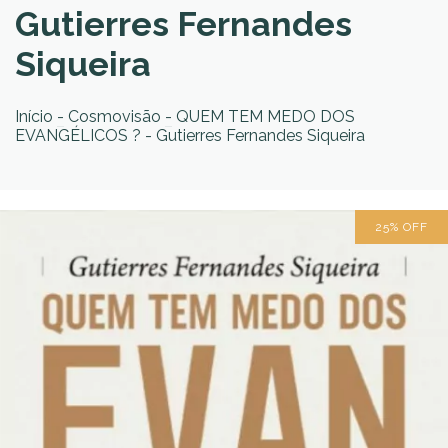
Gutierres Fernandes
Siqueira
Início
-
Cosmovisão
-
QUEM TEM MEDO DOS
EVANGÉLICOS ? - Gutierres Fernandes Siqueira
25
%
OFF