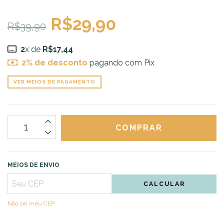
R$29,90
R$39,90
2
x de
R$17,44
2% de desconto
pagando com Pix
VER MEIOS DE PAGAMENTO
MEIOS DE ENVIO
CALCULAR
Não sei meu CEP